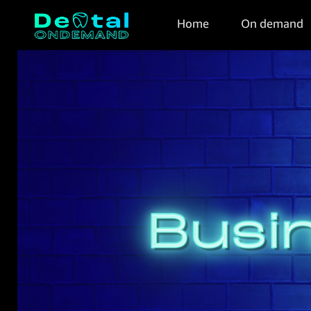
Home
On demand